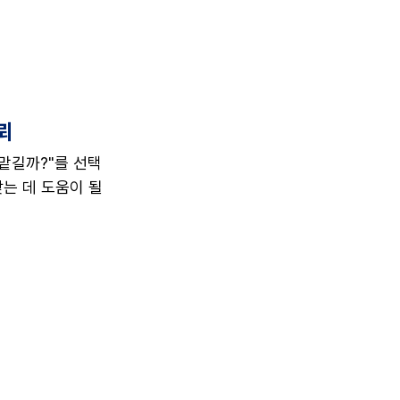
뢰
맡길까?"를 선택
는 데 도움이 될 