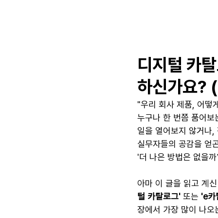
디지털 카탈
하신가요? 
"우리 회사 제품, 어떻
누구나 한 번쯤 품어보
일을 열어보지 않거나, 
실무자들의 공감을 얻곤
'더 나은 방법은 없을
아마 이 글을 읽고 계신
털 카탈로그'
 또는 
'e
장에서 가장 많이 나오