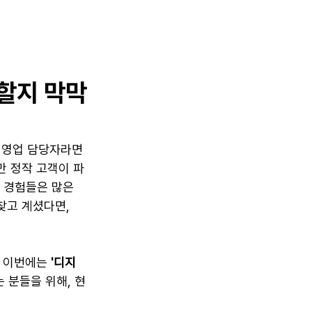
할지 막막
 영업 담당자라면 
만 정작 고객이 파
 경험들은 많은 
찾고 계셨다면, 
 이번에는 
'디지
 분들을 위해, 현