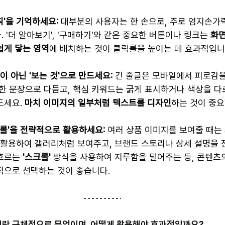
'을 기억하세요:
 대부분의 사용자는 한 손으로, 주로 엄지손가
 '더 알아보기', '구매하기'와 같은 중요한 버튼이나 링크는 
화면
쉽게 닿는 영역
에 배치하는 것이 클릭률을 높이는 데 효과적입니
이 아닌 '보는 것'으로 만드세요:
 긴 줄글은 모바일에서 피로감을
한 문장으로 다듬고, 핵심 키워드는 굵게 표시하거나 색상을 다
세요. 
마치 이미지의 일부처럼 텍스트를 디자인
하는 것이 중요
크롤'을 전략적으로 활용하세요:
 여러 상품 이미지를 보여줄 때는
 활용하여 갤러리처럼 보여주고, 브랜드 스토리나 상세 설명을 
흐르는 
'스크롤'
 방식을 사용하여 지루함을 덜어주는 등, 콘텐츠
적으로 선택하는 것이 좋습니다.
'이란 구체적으로 무엇이며, 어떻게 활용해야 효과적일까요?