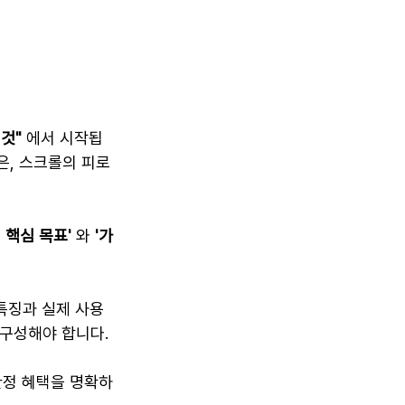
것"
 에서 시작됩
은, 스크롤의 피로
 핵심 목표'
 와 
'가
특징과 실제 사용 
 구성해야 합니다.
한정 혜택을 명확하