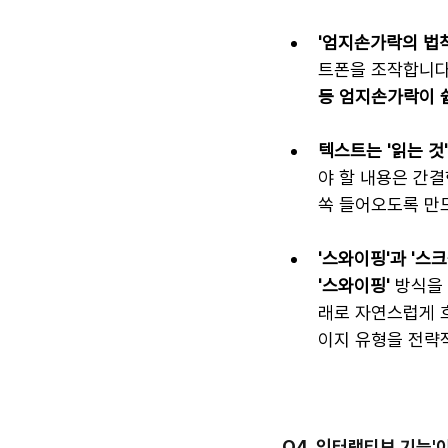
'엄지손가락의 법칙
트폰을 조작합니다.
등 엄지손가락이 
텍스트는 '읽는 것'
야 할 내용은 간결
쏙 들어오도록 만드
'스와이핑'과 '스
'스와이핑'
 방식을
래로 자연스럽게 
이지 유형을 전략
Q4. 인터랙티브 기능