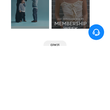
더보기
VOLVO TRUCK - 영
정관장 - 전제품 안내
업사원별 정보가 다르
를 위한 모바일 카탈
게 나타나는 모바일
로그
카탈로그