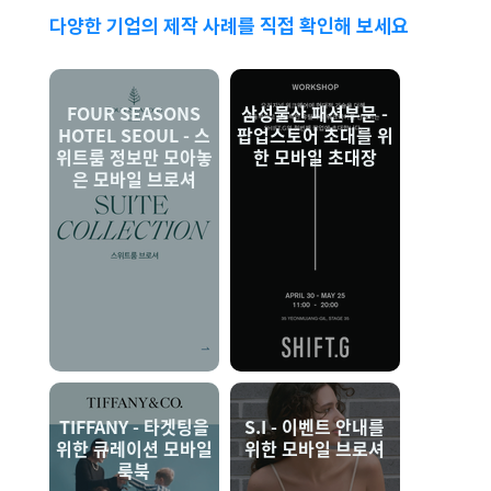
다양한 기업의 제작 사례를 직접 확인해 보세요
FOUR SEASONS
삼성물산 패션부문 -
HOTEL SEOUL - 스
팝업스토어 초대를 위
위트룸 정보만 모아놓
한 모바일 초대장
은 모바일 브로셔
TIFFANY - 타겟팅을
S.I - 이벤트 안내를
위한 큐레이션 모바일
위한 모바일 브로셔
룩북